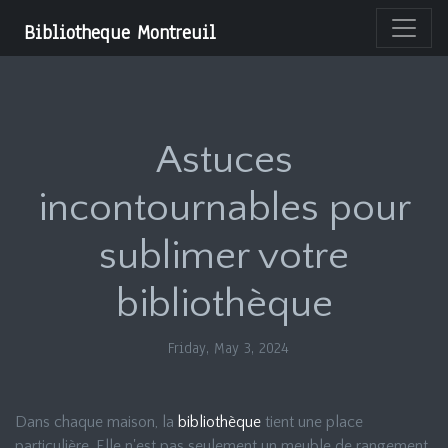
Bibliotheque Montreuil
Astuces
incontournables pour
sublimer votre
bibliothèque
Friday, May 3, 2024
Dans chaque maison, la
bibliothèque
tient une place
particulière. Elle n'est pas seulement un meuble de rangement